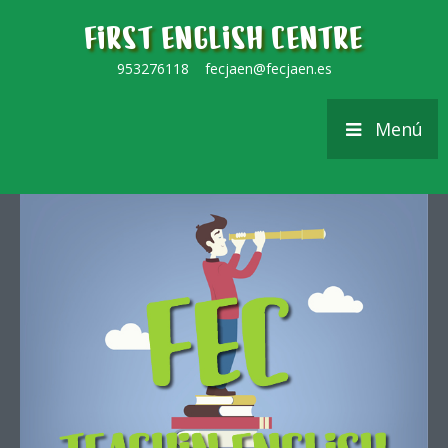
FIRST ENGLISH CENTRE
953276118 fecjaen@fecjaen.es
Menú